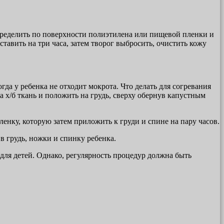
спределить по поверхности полиэтилена или пищевой пленки и
ставить на три часа, затем творог выбросить, очистить кожу
да у ребенка не отходит мокрота. Что делать для согревания
а х/б ткань и положить на грудь, сверху обернув капустным
енку, которую затем приложить к груди и спине на пару часов.
в грудь, ножки и спинку ребенка.
 для детей. Однако, регулярность процедур должна быть