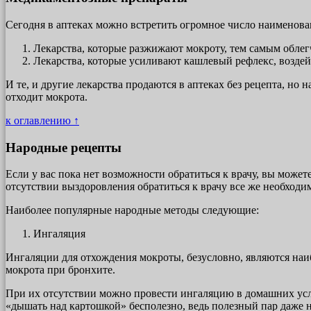
Сегодня в аптеках можно встретить огромное число наименова
Лекарства, которые разжижают мокроту, тем самым облег
Лекарства, которые усиливают кашлевый рефлекс, возде
И те, и другие лекарства продаются в аптеках без рецепта, но н
отходит мокрота.
к оглавлению ↑
Народные рецепты
Если у вас пока нет возможности обратиться к врачу, вы может
отсутствии выздоровления обратиться к врачу все же необходи
Наиболее популярные народные методы следующие:
Ингаляция
Ингаляции для отхождения мокроты, безусловно, являются на
мокрота при бронхите.
При их отсутствии можно провести ингаляцию в домашних усло
«дышать над картошкой» бесполезно, ведь полезный пар даже н