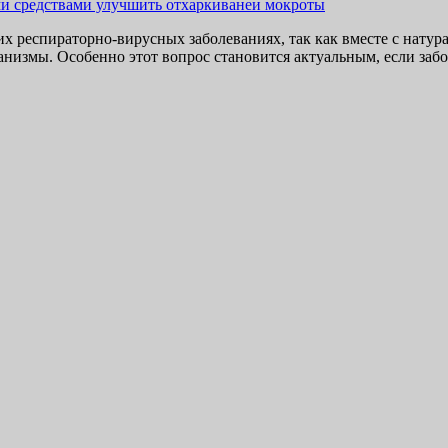
х респираторно-вирусных заболеваниях, так как вместе с нату
измы. Особенно этот вопрос становится актуальным, если заболе