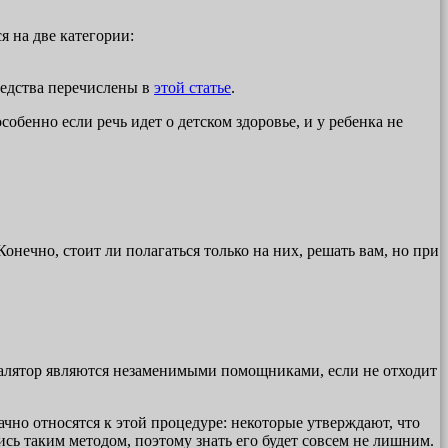
 на две категории:
редства перечислены в
этой статье
.
собенно если речь идет о детском здоровье, и у ребенка не
нечно, стоит ли полагаться только на них, решать вам, но при
галятор являются незаменимыми помощниками, если не отходит
но относятся к этой процедуре: некоторые утверждают, что
сь таким методом, поэтому знать его будет совсем не лишним.