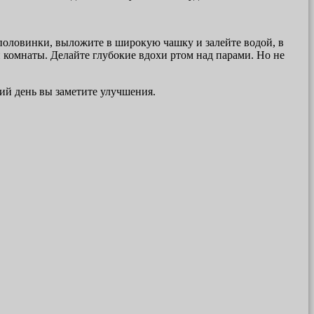
 половинки, выложите в широкую чашку и залейте водой, в
й комнаты. Делайте глубокие вдохи ртом над парами. Но не
тий день вы заметите улучшения.