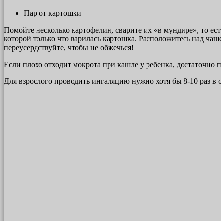
Пар от картошки
Помойте несколько картофелин, сварите их «в мундире», то ес
которой только что варилась картошка. Расположитесь над чаш
переусердствуйте, чтобы не обжечься!
Если плохо отходит мокрота при кашле у ребенка, достаточно п
Для взрослого проводить ингаляцию нужно хотя бы 8-10 раз в 