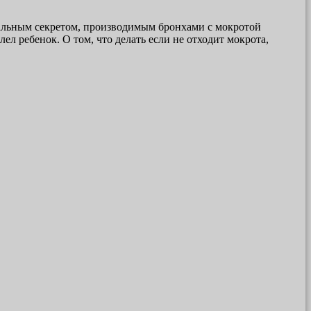
ральным секретом, производимым бронхами с мокротой
л ребенок. О том, что делать если не отходит мокрота,