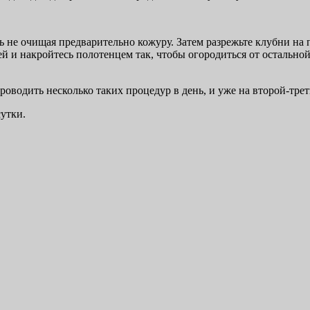
ть не очищая предварительно кожуру. Затем разрежьте клубни на
ей и накройтесь полотенцем так, чтобы огородиться от остально
роводить несколько таких процедур в день, и уже на второй-тре
сутки.