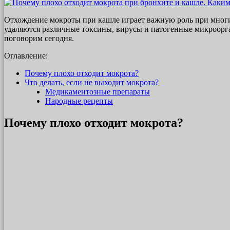
Отхождение мокроты при кашле играет важную роль при многи
удаляются различные токсины, вирусы и патогенные микроорган
поговорим сегодня.
Оглавление:
Почему плохо отходит мокрота?
Что делать, если не выходит мокрота?
Медикаментозные препараты
Народные рецепты
Почему плохо отходит мокрота?