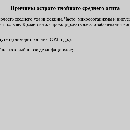
Причины острого гнойного среднего отита
полость среднего уха инфекции. Часто, микроорганизмы и вирус
ся больше. Кроме этого, спровоцировать начало заболевания мог
тей (гайморит, ангина, ОРЗ и др.);
ейне, который плохо дезинфицируют;