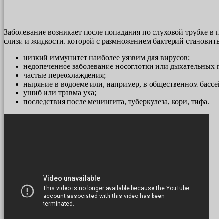
Заболевание возникает после попадания по слуховой трубке в 
слизи и жидкости, которой с размножением бактерий становить
низкий иммунитет наиболее уязвим для вирусов;
недопеченное заболевание носоглотки или дыхательных пу
частые переохлаждения;
ныряние в водоеме или, например, в общественном басс
ушиб или травма уха;
последствия после менингита, туберкулеза, кори, тифа.