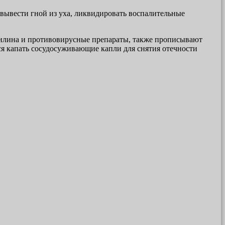
 вывести гной из уха, ликвидировать воспалительные
цилина и противовирусные препараты, также прописывают
ся капать сосудосуживающие капли для снятия отечности