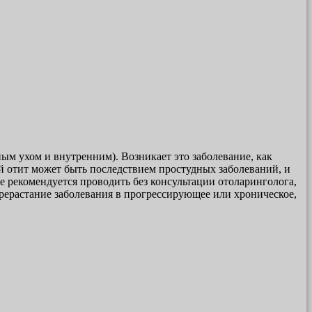
м ухом и внутренним). Возникает это заболевание, как
й отит может быть последствием простудных заболеваний, и
 не рекомендуется проводить без консультации отоларинголога,
ерерастание заболевания в прогрессирующее или хроническое,