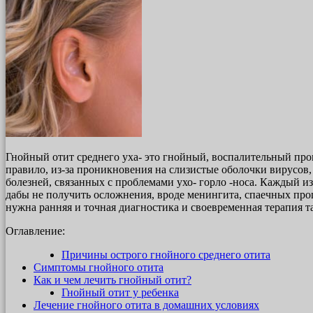
Гнойный отит среднего уха- это гнойный, воспалительный про
правило, из-за проникновения на слизистые оболочки вирусов,
болезней, связанных с проблемами ухо- горло -носа. Каждый из
дабы не получить осложнения, вроде менингита, спаечных про
нужна ранняя и точная диагностика и своевременная терапия т
Оглавление:
Причины острого гнойного среднего отита
Симптомы гнойного отита
Как и чем лечить гнойный отит?
Гнойный отит у ребенка
Лечение гнойного отита в домашних условиях