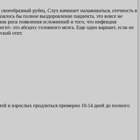
 своеобразный рубец. Слух начинает налаживаться, отечность в
казалось бы полное выздоровление пациента, это вовсе не
велик риск появления осложнений и того, что инфекция
нгит- это абсцесс головного мозга. Еще один вариант, если не
ский отит.
тей и взрослых продлиться примерно 10-14 дней до полного