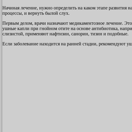
Начиная лечение, нужно определить на каком этапе развития н
процессы, и вернуть былой слух.
Первым делом, врачи назначают медикаментозное лечение. Эт
ушные капли при гнойном отите на основе антибиотика, напри
слизистой, применяют нафтизин, санорин, тизин и подобные.
Если заболевание находится на ранней стадии, рекомендуют у