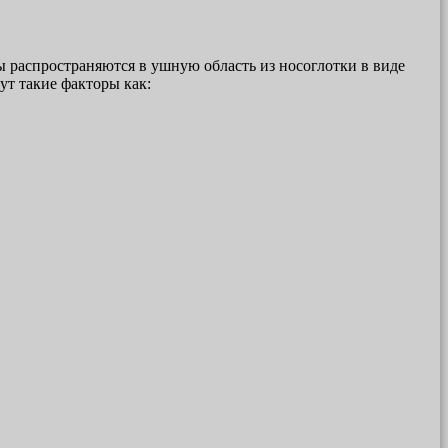
ы распространяются в ушную область из носоглотки в виде
ут такие факторы как: