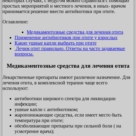
некоторых случаях, с недугом можно справиться с помощью
простых мероприятий и местного лечения, в иных- врачом
принимается решение ввести антибиотики при отите.
Оглавление:
Медикаментозные средства для лечения отита
Применение антибиотиков при отите у взрослых
Какие ушные капли выбрать при отите
Лечим отит правильно. Ответы на часто задаваемые
вопросы.
Медикаментозные средства для лечения отита
Лекарственные препараты имеют различное назначение. Для
лечения отита, в комплексной терапии чаще всего
используют:
антибиотики широкого спектра для ликвидации
инфекции;
ушные капли с антибиотиком;
жаропонижающие средства, если имеет место быть
температура при отите;
обезболивающие препараты при сильной боли ( на
усмотрение врача);