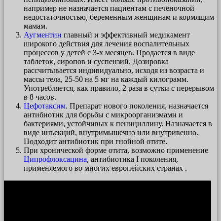
например не назначается пациентам с печеночной
недостаточностью, беременным женщинам и кормящим
мамам.
Аугментин
главный и эффективный медикамент
широкого действия для лечения воспалительных
процессов у детей с 3-х месяцев. Продается в виде
таблеток, сиропов и суспензий. Дозировка
рассчитывается индивидуально, исходя из возраста и
массы тела, 25-50 на 5 мг на каждый килограмм.
Употребляется, как правило, 2 раза в сутки с перерывом
в 8 часов.
Цефотаксим
. Препарат нового поколения, назначается
антибиотик для борьбы с микроорганизмами и
бактериями, устойчивых к пенициллину. Назначается в
виде инъекций, внутримышечно или внутривенно.
Подходит антибиотик при гнойной отите.
При хронической форме отита, возможно применение
Ципрофлоксацина
, антибиотика I поколения,
применяемого во многих европейских странах .