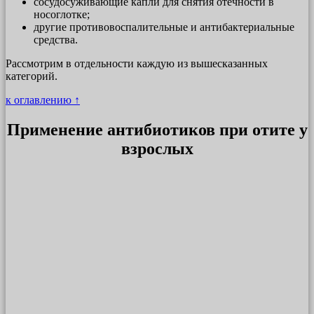
сосудосуживающие капли для снятия отечности в
носоглотке;
другие противовоспалительные и антибактериальные
средства.
Рассмотрим в отдельности каждую из вышесказанных
категорий.
к оглавлению ↑
Применение антибиотиков при отите у
взрослых