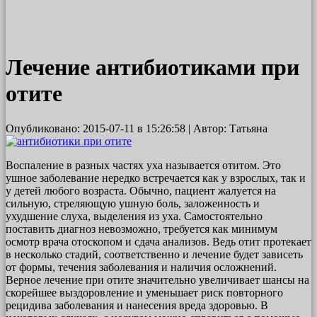
Лечение антибиотиками при
отите
Опубликовано:
2015-07-11
в 15:26:58 | Автор:
Татьяна
Воспаление в разных частях уха называется отитом. Это
ушное заболевание нередко встречается как у взрослых, так и
у детей любого возраста. Обычно, пациент жалуется на
сильную, стреляющую ушную боль, заложенность и
ухудшение слуха, выделения из уха. Самостоятельно
поставить диагноз невозможно, требуется как минимум
осмотр врача отоскопом и сдача анализов. Ведь отит протекает
в несколько стадий, соответственно и лечение будет зависеть
от формы, течения заболевания и наличия осложнений.
Верное лечение при отите значительно увеличивает шансы на
скорейшее выздоровление и уменьшает риск повторного
рецидива заболевания и нанесения вреда здоровью. В