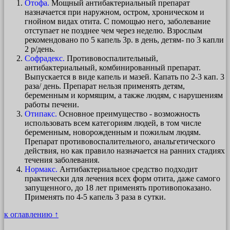
Отофа.
Мощный антибактериальный препарат
назначается при наружном, остром, хроническом и
гнойном видах отита. С помощью него, заболевание
отступает не позднее чем через неделю. Взрослым
рекомендовано по 5 капель 3р. в день, детям- по 3 капли
2 р/день.
Софрадекс.
Противовоспалительный,
антибактериальный, комбинированный препарат.
Выпускается в виде капель и мазей. Капать по 2-3 кап. 3
раза/ день. Препарат нельзя применять детям,
беременным и кормящим, а также людям, с нарушениям
работы печени.
Отипакс.
Основное преимущество - возможность
использовать всем категориям людей, в том числе
беременным, новорожденным и пожилым людям.
Препарат противовоспалительного, анальгетического
действия, но как правило назначается на ранних стадиях
течения заболевания.
Нормакс.
Антибактериальное средство подходит
практически для лечения всех форм отита, даже самого
запущенного, до 18 лет применять противопоказано.
Применять по 4-5 капель 3 раза в сутки.
к оглавлению ↑