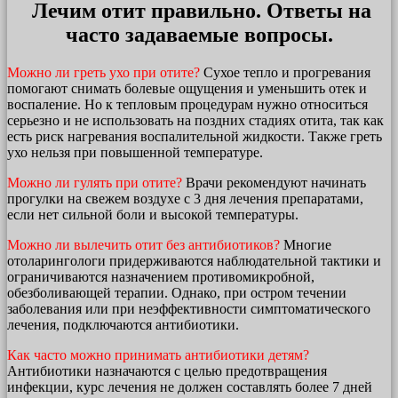
Лечим отит правильно. Ответы на
часто задаваемые вопросы.
Можно ли греть ухо при отите?
Сухое тепло и прогревания
помогают снимать болевые ощущения и уменьшить отек и
воспаление. Но к тепловым процедурам нужно относиться
серьезно и не использовать на поздних стадиях отита, так как
есть риск нагревания воспалительной жидкости. Также греть
ухо нельзя при повышенной температуре.
Можно ли гулять при отите?
Врачи рекомендуют начинать
прогулки на свежем воздухе с 3 дня лечения препаратами,
если нет сильной боли и высокой температуры.
Можно ли вылечить отит без антибиотиков?
Многие
отоларингологи придерживаются наблюдательной тактики и
ограничиваются назначением противомикробной,
обезболивающей терапии. Однако, при остром течении
заболевания или при неэффективности симптоматического
лечения, подключаются антибиотики.
Как часто можно принимать антибиотики детям?
Антибиотики назначаются с целью предотвращения
инфекции, курс лечения не должен составлять более 7 дней